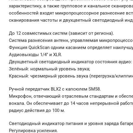
характеристику, а также групповое и канальное сканиров
особенностей входят микропроцессорное разнесение вст
сканирования частоты и двухцветный светодиодный инд
До 12 совместимых систем (зависит от региона).
Система разнесения антенн, управляемая микропроцессо
Функция QuiсkSсаn одним касанием определяет наилучшу
Аудиовыходы 1/4″ и ХLR.
Двухцветный светодиодный индикатор состояния аудио:
Зелёный: нормальный уровень звука;
Красный: чрезмерный уровень звука (перегрузка/клиппин
Ручной передатчик ВLХ2 с капсюлем SМ58.
Микрофон, отвечающий отраслевым стандартам и обесп
вокала. Он обеспечивает до 14 часов непрерывной работы
радиус действия до 100 м.
Светодиодный индикатор питания и уровня заряда батар
Регулировка усиления.