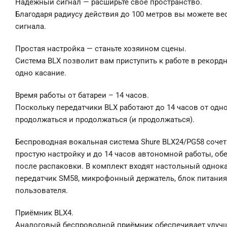
Надежный сигнал — расширьте свое пространство.
Благодаря радиусу действия до 100 метров вы можете ве
сигнала.
Простая настройка — станьте хозяином сцены.
Система ВLХ позволит вам приступить к работе в рекорд
одно касание.
Время работы от батареи – 14 часов.
Поскольку передатчики ВLХ работают до 14 часов от одн
продолжаться и продолжаться (и продолжаться).
Беспроводная вокальная система Shurе ВLХ24/РG58 сочет
простую настройку и до 14 часов автономной работы, об
после распаковки. В комплект входят настольный однок
передатчик SМ58, микрофонный держатель, блок питания,
пользователя.
Приёмник ВLХ4.
Аналоговый беспроводной приёмник обеспечивает улуч