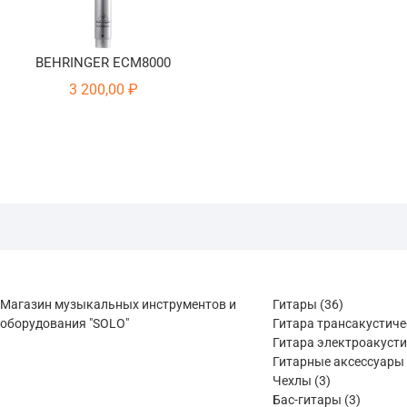
BEHRINGER ECM8000
3 200,00
₽
36
Магазин музыкальных инструментов и
Гитары
36
товаров
оборудования "SOLO"
Гитара трансакустич
Гитара электроакуст
Гитарные аксессуары
3
Чехлы
3
товара
3
Бас-гитары
3