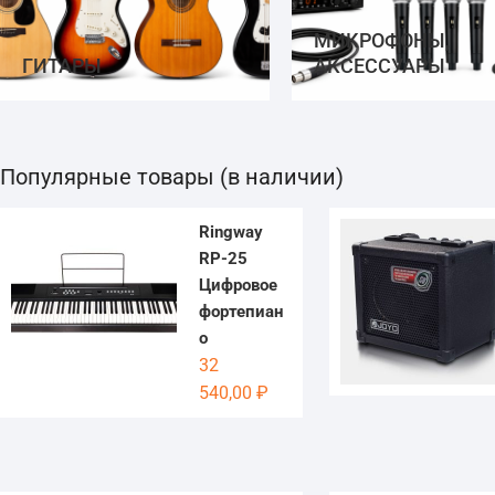
МИКРОФОНЫ,
ГИТАРЫ
АКСЕССУАРЫ
Популярные товары (в наличии)
Ringway
RP-25
Цифровое
фортепиан
о
32
540,00
₽