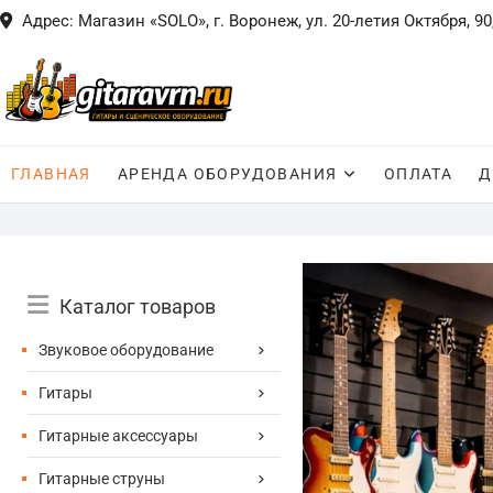
Skip
Адрес: Магазин «SOLO», г. Воронеж, ул. 20-летия Октября, 90
to
content
ГЛАВНАЯ
АРЕНДА ОБОРУДОВАНИЯ
ОПЛАТА
Д
Catalog
Каталог товаров
Menu
Звуковое оборудование
Гитары
Гитарные аксессуары
Гитарные струны