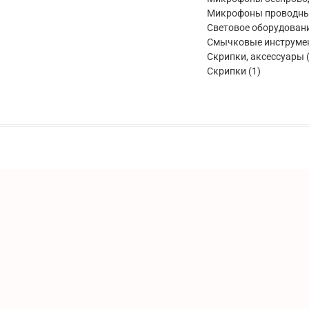
Микрофоны проводн
Световое оборудован
Смычковые инструме
Скрипки, аксессуары
1
Скрипки
1
товар