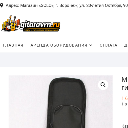
Skip
Адрес: Магазин «SOLO», г. Воронеж, ул. 20-летия Октября, 90
to
content
ГЛАВНАЯ
АРЕНДА ОБОРУДОВАНИЯ
ОПЛАТА
Д
M
г
1 
1 в
Ка