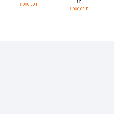
41″
1 000,00
₽
1 000,00
₽