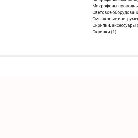
Микрофоны проводн
Световое оборудован
Смычковые инструме
Скрипки, аксессуары
1
Скрипки
1
товар