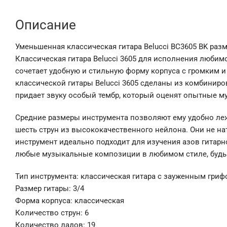
Описание
Уменьшенная классическая гитара Belucci BC3605 BK раз
Классическая гитара Belucci 3605 для исполнения люби
сочетает удобную и стильную форму корпуса с громким и
классической гитары Belucci 3605 сделаны из комбинир
придает звуку особый тембр, который оценят опытные м
Средние размеры инструмента позволяют ему удобно леж
шесть струн из высококачественного нейлона. Они не на
инструмент идеально подходит для изучения азов гитар
любые музыкальные композиции в любимом стиле, будь 
Тип инструмента: классическая гитара с зауженным гри
Размер гитары: 3/4
Форма корпуса: классическая
Количество струн: 6
Количество ладов: 19