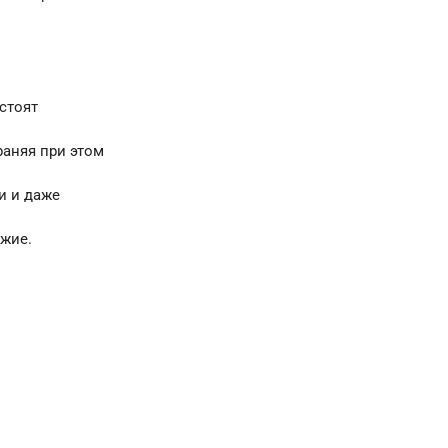
стоят
раняя при этом
и и даже
ежие.