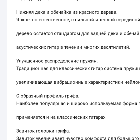
Нижняя дека и обечайка из красного дерева.
Яркое, но естественное, с сильной и теплой серединой
дерево остается стандартом для задней деки и обечай
акустических гитар в течении многих десятилетий.
Улучшенное распределение пружин.
Традиционная для классических гитар система пружин
увеличивающая вибрационные характеристики нейлон
С-образный профиль грифа.
Наиболее популярная и широко используемая форма 
применяется и на классических гитарах.
Завиток головки грифа.
Завиток увеличивает чувство комфорта для большого