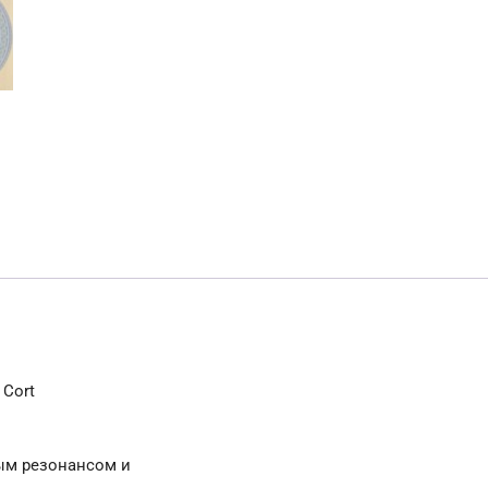
 Cort
ым резонансом и