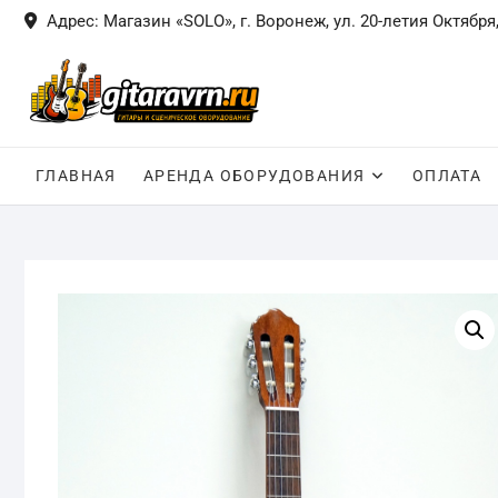
Skip
Адрес: Магазин «SOLO», г. Воронеж, ул. 20-летия Октября,
to
content
ГЛАВНАЯ
АРЕНДА ОБОРУДОВАНИЯ
ОПЛАТА