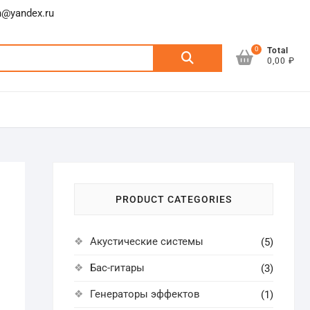
n@yandex.ru
0
Искать:
Total
0,00 ₽
PRODUCT CATEGORIES
Акустические системы
(5)
Бас-гитары
(3)
Генераторы эффектов
(1)