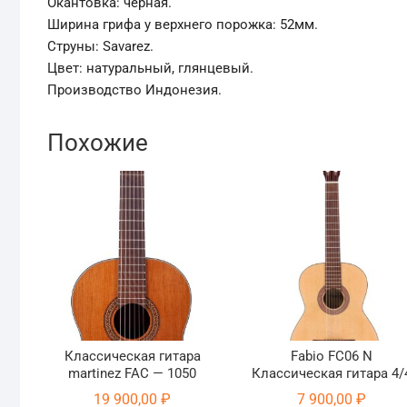
Окантовка: черная.
Ширина грифа у верхнего порожка: 52мм.
Струны: Savarez.
Цвет: натуральный, глянцевый.
Производство Индонезия.
Похожие
Классическая гитара
Fabio FC06 N
martinez FAC — 1050
Классическая гитара 4/
19 900,00
₽
7 900,00
₽