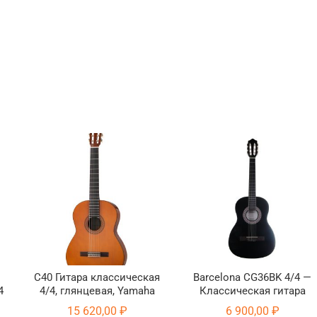
C40 Гитара классическая
Barcelona CG36BK 4/4 —
4
4/4, глянцевая, Yamaha
Классическая гитара
15 620,00
₽
6 900,00
₽