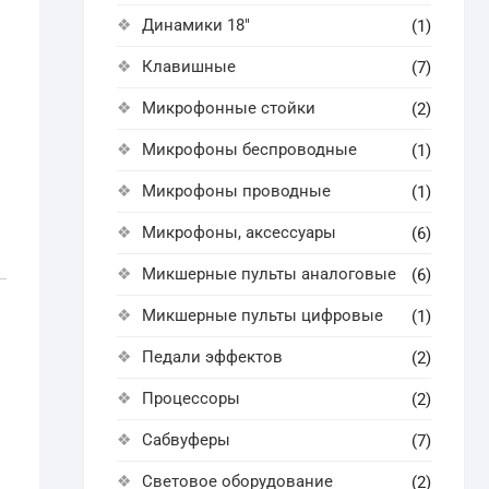
Динамики 18"
(1)
Клавишные
(7)
Микрофонные стойки
(2)
Микрофоны беспроводные
(1)
Микрофоны проводные
(1)
Микрофоны, аксессуары
(6)
Микшерные пульты аналоговые
(6)
Микшерные пульты цифровые
(1)
Педали эффектов
(2)
Процессоры
(2)
Сабвуферы
(7)
Световое оборудование
(2)