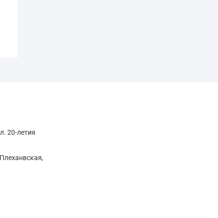
л. 20-летия
. Плеханвская,