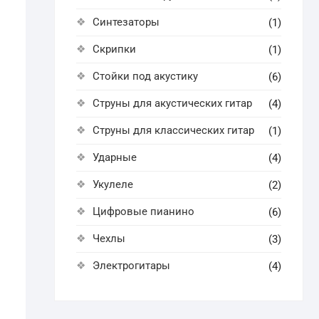
Синтезаторы
(1)
Скрипки
(1)
Стойки под акустику
(6)
Струны для акустических гитар
(4)
Струны для классических гитар
(1)
Ударные
(4)
Укулеле
(2)
Цифровые пианино
(6)
Чехлы
(3)
Электрогитары
(4)