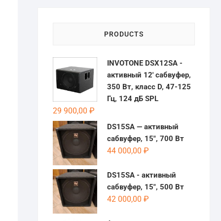
PRODUCTS
INVOTONE DSX12SA -
активный 12' сабвуфер,
350 Вт, класс D, 47-125
Гц, 124 дБ SPL
29 900,00
₽
DS15SA — активный
сабвуфер, 15″, 700 Вт
44 000,00
₽
DS15SA - активный
сабвуфер, 15", 500 Вт
42 000,00
₽