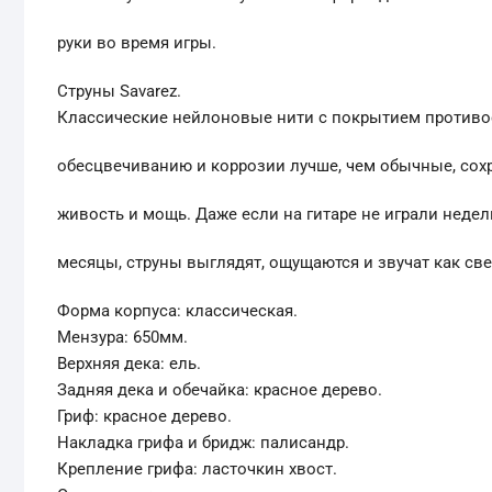
руки во время игры.
Струны Savarez.
Классические нейлоновые нити с покрытием противо
обесцвечиванию и коррозии лучше, чем обычные, сох
живость и мощь. Даже если на гитаре не играли недел
месяцы, струны выглядят, ощущаются и звучат как св
Форма корпуса: классическая.
Мензура: 650мм.
Верхняя дека: ель.
Задняя дека и обечайка: красное дерево.
Гриф: красное дерево.
Накладка грифа и бридж: палисандр.
Крепление грифа: ласточкин хвост.