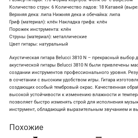
Количество струн: 6 Количество ладов: 18 Катавей (вырез
Верхняя дека: липа Нижняя дека и обечайка: липа
Гриф (материал): клён Накладка грифа: клён
Порожек инструмента: клён
Струны (материал): металлические
Цвет гитары: натуральный
Акустическая гитара Belucсi 3810 N – прекрасный выбор 
акустической гитары Belucсi 3810 N были привлечены м
создании инструментов профессионального уровня. Резу
в сочетании с высоким удобством игры. Гитара изготовл
создающих особый тембровый окрас. Качественная обра
высокой устойчивости к изменению влажности и темпе
позволяет быстро изменять строй для исполнения музыки
инструмент, обладающий выразительным звучанием и в
Похожие