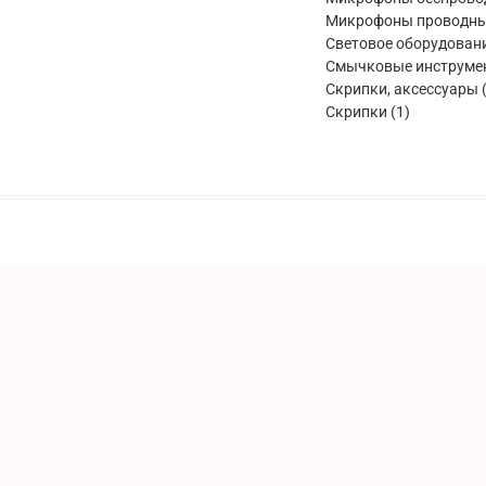
Микрофоны проводн
Световое оборудован
Смычковые инструме
Скрипки, аксессуары
1
Скрипки
1
товар