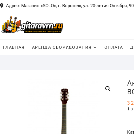
Skip
Адрес: Магазин «SOLO», г. Воронеж, ул. 20-летия Октября, 90
to
content
ГЛАВНАЯ
АРЕНДА ОБОРУДОВАНИЯ
ОПЛАТА
Д
А
B
3 
1 в
Ка