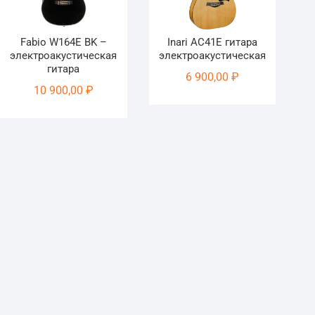
Fabio W164E BK –
Inari AC41E гитара
электроакустическая
электроакустическая
гитара
6 900,00
₽
10 900,00
₽