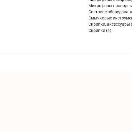
Микрофоны проводн
Световое оборудован
Смычковые инструме
Скрипки, аксессуары
1
Скрипки
1
товар